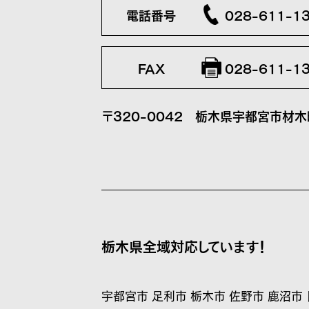
電話番号
028-611-1
FAX
028-611-1
〒320-0042
栃木県宇都宮市材木町
栃木県全域対応しています！
宇都宮市 足利市 栃木市 佐野市 鹿沼市