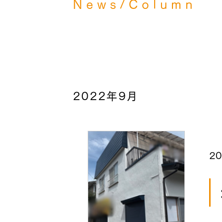
News/Column
2022年9月
20