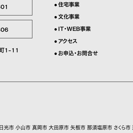
住宅事業
301
文化事業
IT・WEB事業
306
アクセス
1-11
お申込・お問合せ
 日光市 小山市 真岡市 大田原市 矢板市 那須塩原市 さくら市