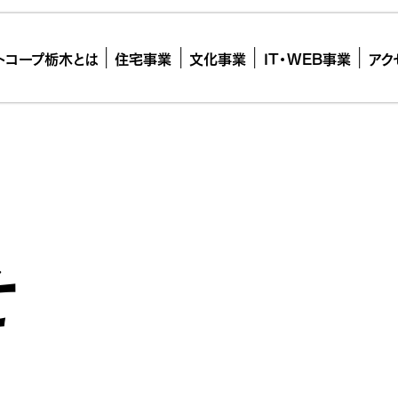
トコープ栃木とは
住宅事業
文化事業
IT・WEB事業
アク
せ