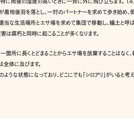
、特に雨後の湿度の高いときに一斉に外に飛び立ちます。 （
が着地後羽を落とし、一対のパートナーを求めて歩き始め、
リは適当な生活場所とエサ場を求めて集団で移動し、蟻土と呼
害は腐朽と同時に起こることが多くなります。
て一箇所に長くとどまることからエサ場を放棄することはなく
は全体に及びます。
ような状態になっており、どこにでも「シロアリ」がいると考え