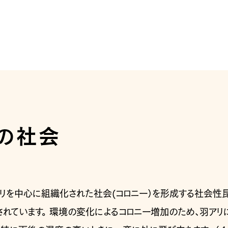
)の社会
王アリを中心に組織化された社会(コロニー）を形成する社会性昆
成されています。 環境の変化によるコロニー増加のため、羽ア