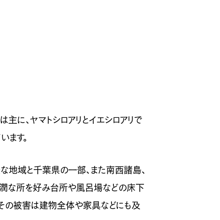
は主に、ヤマトシロアリとイエシロアリで
います。
な地域と千葉県の一部、また南西諸島、
は湿潤な所を好み台所や風呂場などの床下
。その被害は建物全体や家具などにも及