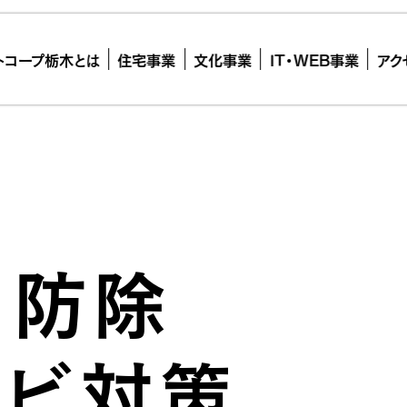
トコープ栃木とは
住宅事業
文化事業
IT・WEB事業
アク
リ防除
カビ対策