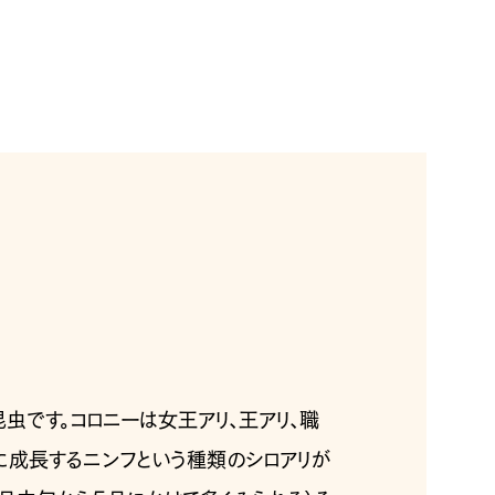
虫です。コロニーは女王アリ、王アリ、職
リに成長するニンフという種類のシロアリが