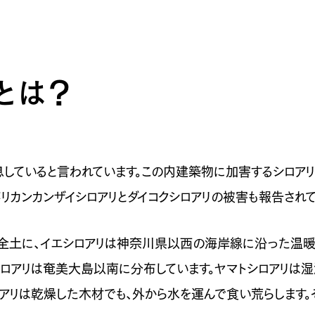
とは？
していると言われています。この内建築物に加害するシロアリ
メリカンカンザイシロアリとダイコクシロアリの被害も報告されて
全土に、イエシロアリは神奈川県以西の海岸線に沿った温暖
シロアリは奄美大島以南に分布しています。ヤマトシロアリ
ロアリは乾燥した木材でも、外から水を運んで食い荒らします