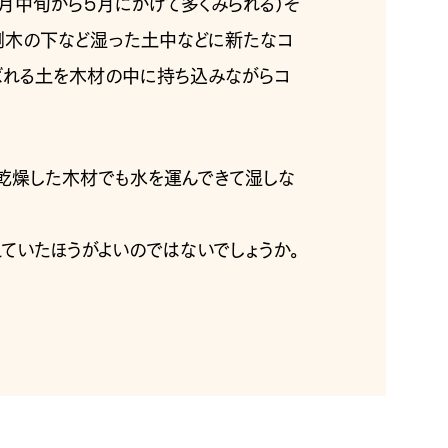
４月中旬から５月にかけて多くみられる）そ
倒木の下など湿った土中などに新たなコ
ばれる土を木材の中に持ち込みながらコ
、乾燥した木材でも水を運んできて湿しな
ていたほうがよいのではないでしょうか。