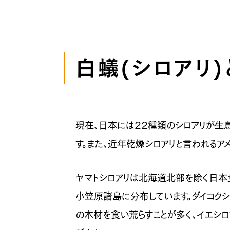
白蟻(シロアリ)
現在、日本には22種類のシロアリが生息
す。また、近年乾燥シロアリと言われるア
ヤマトシロアリは北海道北部を除く日本
小笠原諸島に分布しています。ダイコク
の木材を食い荒らすことが多く、イエシ