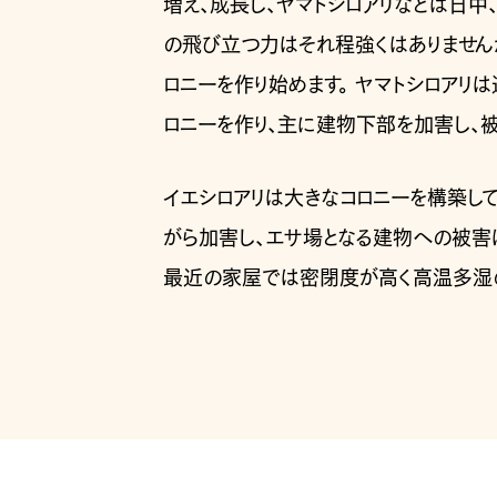
増え、成長し、ヤマトシロアリなどは日中
の飛び立つ力はそれ程強くはありません
ロニーを作り始めます。 ヤマトシロア
ロニーを作り、主に建物下部を加害し、被
イエシロアリは大きなコロニーを構築し
がら加害し、エサ場となる建物への被害
最近の家屋では密閉度が高く高温多湿の