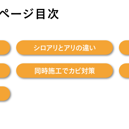
）ページ目次
シロアリとアリの違い
同時施工でカビ対策