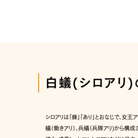
白蟻(シロアリ
シロアリは「蜂」「あり」とおなじで、女
蟻（働きアリ）、兵蟻（兵隊アリ)から構