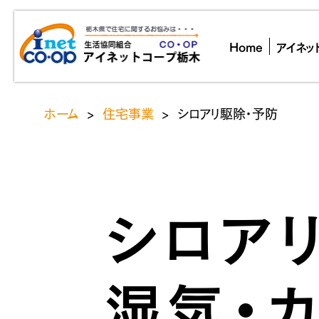
Home
アイネッ
ホーム
>
住宅事業
>
シロアリ駆除・予防
シロア
湿気・