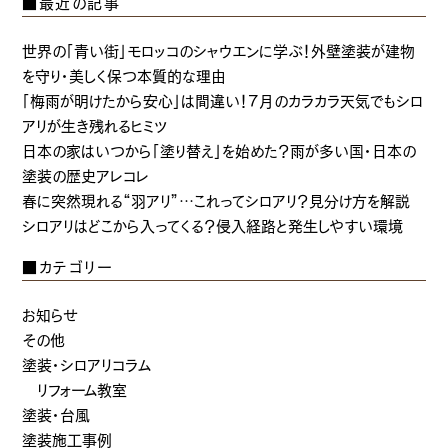
■最近の記事
世界の「青い街」モロッコのシャウエンに学ぶ！外壁塗装が建物
を守り・美しく保つ本質的な理由
「梅雨が明けたから安心」は間違い！7月のカラカラ天気でもシロ
アリが生き残れるヒミツ
日本の家はいつから「塗り替え」を始めた？雨が多い国・日本の
塗装の歴史アレコレ
春に突然現れる“羽アリ”…これってシロアリ？見分け方を解説
シロアリはどこから入ってくる？侵入経路と発生しやすい環境
■カテゴリー
お知らせ
その他
塗装・シロアリコラム
リフォーム教室
塗装・台風
塗装施工事例