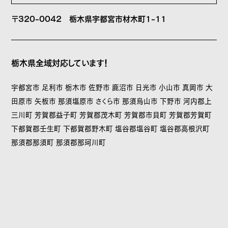
〒320-0042
栃木県宇都宮市材木町1-11
栃木県全域対応しています！
宇都宮市 足利市 栃木市 佐野市 鹿沼市 日光市 小山市 真岡市 大
田原市 矢板市 那須塩原市 さくら市 那須烏山市 下野市 河内郡上
三川町 芳賀郡益子町 芳賀郡茂木町 芳賀郡市貝町 芳賀郡芳賀町
下都賀郡壬生町 下都賀郡野木町 塩谷郡塩谷町 塩谷郡高根沢町
那須郡那須町 那須郡那珂川町